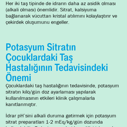
Her iki taş tipinde de idrarın daha az asidik olması
(alkali olması) önemlidir. Sitrat, kalsiyuma
bağlanarak vücuttan kristal atılımını kolaylaştırır ve
çekirdek oluşumunu engeller.
Potasyum Sitratın
Çocuklardaki Taş
Hastalığının Tedavisindeki
Önemi
Çocuklardaki taş hastalığının tedavisinde, potasyum
sitratın kilo/gün doz ayarlaması yapılarak
kullanılmasının etkileri klinik çalışmalarla
kanıtlanmıştır.
İdrar pH’sini alkali duruma getirmek için potasyum
sitrat preparatları 1-2 mEq/kg/gün dozunda