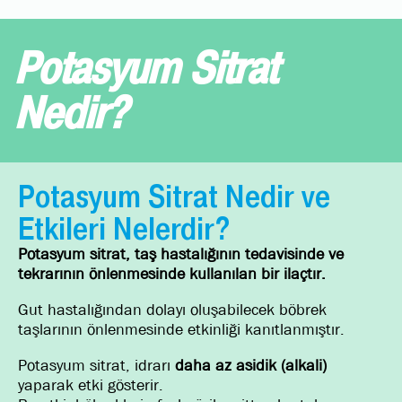
Potasyum Sitrat
Nedir?
Potasyum Sitrat Nedir ve
Etkileri Nelerdir?
Potasyum sitrat, taş hastalığının tedavisinde ve
tekrarının önlenmesinde kullanılan bir ilaçtır.
Gut hastalığından dolayı oluşabilecek böbrek
taşlarının önlenmesinde etkinliği kanıtlanmıştır.
Potasyum sitrat, idrarı
daha az asidik (alkali)
yaparak etki gösterir.